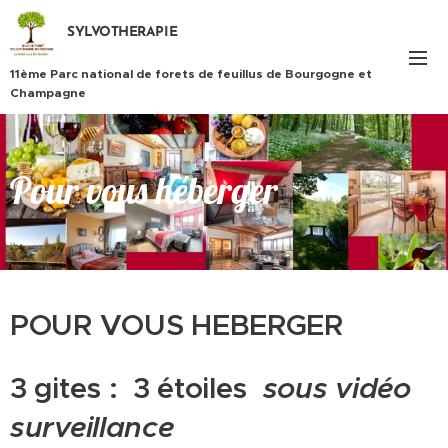
SYLVOTHERAPIE
11ème Parc national de forets de feuillus de Bourgogne et
Champagne
Pour vous héberger
POUR VOUS HEBERGER
3 gites : 3 étoiles
sous vidéo
surveillance