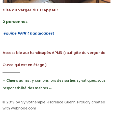
Gîte du verger du Trappeur
2 personnes
équipé PMR ( handicapés)
Accessible aux handicapés APMR (sauf gite du verger de l
Ource qui est en étage )
-- Chiens admis , y compris lors des sorties sylvatiques, sous
responsabilité des maitres --
© 2019 by Sylvothérapie -Florence Guerin. Proudly created
with webnode.com