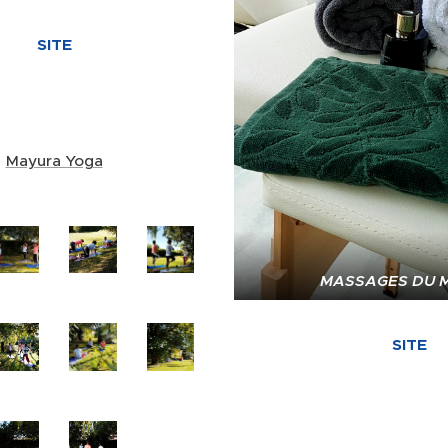
SITE
Mayura Yoga
MASSAGES DU 
SITE