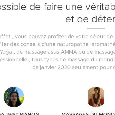
ssible de faire une vérita
et de déte
effet , vous pouvez profiter de votre séjour de
fiter des conseils d'une naturopathe, aromath
Yoga , de massage assis AMMA ou de massage 
essionnelle , tous types de massage du monde A
de janvier 2020 seulement pour ce
A avec MANON
MASSAGES DU MONDE