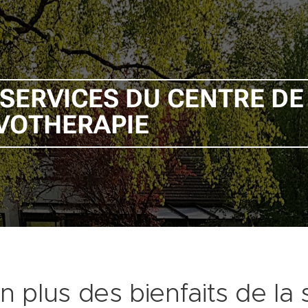
 SERVICES DU
CENTR
VOTHERAPIE
n plus des bienfaits de la s