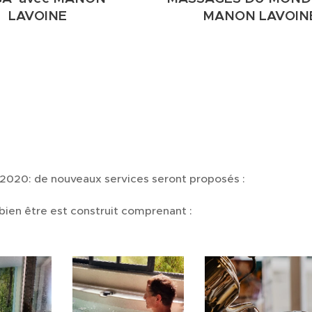
LAVOINE
MANON LAVOIN
20: de nouveaux services seront proposés :
bien être est construit comprenant :