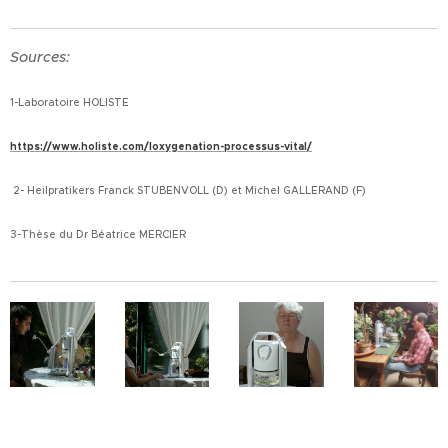
Sources:
1-Laboratoire HOLISTE
https://www.holiste.com/loxygenation-processus-vital/
2- Heilpratikers Franck STUBENVOLL (D) et Michel GALLERAND (F)
3-Thèse du Dr Béatrice MERCIER