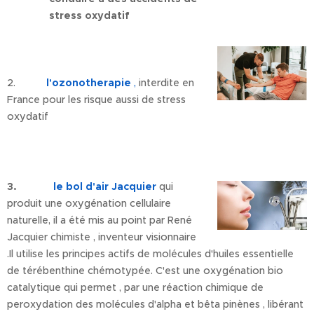
stress oxydatif
2.
l'ozonotherapie
,
interdite en
France pour les risque aussi de stress
oxydatif
3.
le bol d'air Jacquier
qui
produit une oxygénation cellulaire
naturelle, il a été mis au point par René
Jacquier chimiste , inventeur visionnaire
.Il utilise les principes actifs de molécules d'huiles essentielle
de térébenthine chémotypée. C'est une oxygénation bio
catalytique qui permet , par une réaction chimique de
peroxydation des molécules d'alpha et bêta pinènes , libérant