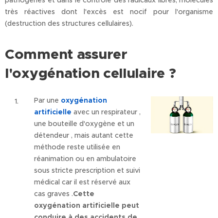
pathogènes et dans le contrôle des radicaux libres, molécules
très réactives dont l'excès est nocif pour l'organisme
(destruction des structures cellulaires).
Comment assurer
l'oxygénation cellulaire ?
Par une
oxygénation
artificielle
avec un respirateur ,
une bouteille d'oxygène et un
détendeur , mais autant cette
méthode reste utilisée en
réanimation ou en ambulatoire
sous stricte prescription et suivi
médical car il est réservé aux
cas graves .
Cette
oxygénation artificielle peut
conduire à des accidents de