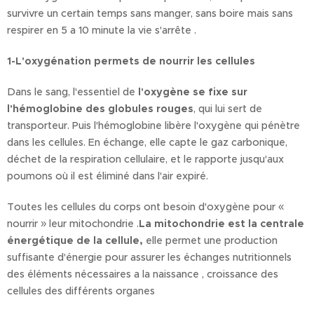
survivre un certain temps sans manger, sans boire mais sans
respirer en 5 a 10 minute la vie s'arrête .
1-L'oxygénation permets de nourrir les cellules
Dans le sang, l'essentiel de
l'oxygène se fixe sur
l'
hémoglobine des globules rouges
, qui lui sert de
transporteur. Puis l'hémoglobine libère l'oxygène qui pénètre
dans les cellules. En échange, elle capte le gaz carbonique,
déchet de la respiration cellulaire, et le rapporte jusqu'aux
poumons où il est éliminé dans l'air expiré.
Toutes les cellules du corps ont besoin d'oxygène pour «
nourrir » leur mitochondrie .
La mitochondrie est la centrale
énergétique
de la cellule,
elle permet une production
suffisante d'énergie pour assurer les échanges nutritionnels
des éléments nécessaires a la naissance , croissance des
cellules des différents organes